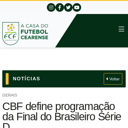
NOTÍCIAS
Voltar
GERAIS
CBF define programação
da Final do Brasileiro Série
D