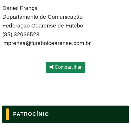
Daniel França
Departamento de Comunicação
Federação Cearense de Futebol
(85) 32066523
imprensa@futebolcearense.com.br
Compartilhar
PATROCÍNIO