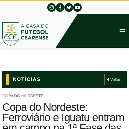
NOTÍCIAS
Voltar
COPA DO NORDESTE
Copa do Nordeste:
Ferroviário e Iguatu entram
em campo na 1ª Fase das