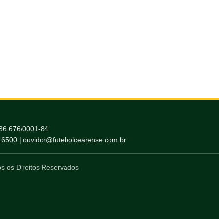
036.676/0001-84
6.6500 | ouvidor@futebolcearense.com.br
s os Direitos Reservados