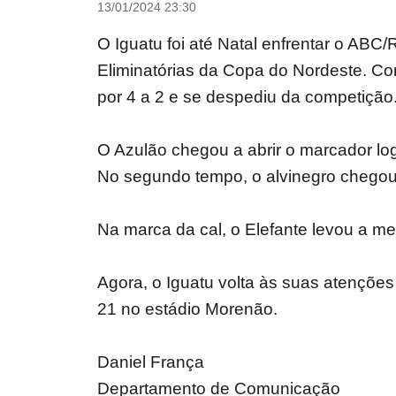
13/01/2024 23:30
O Iguatu foi até Natal enfrentar o ABC
Eliminatórias da Copa do Nordeste. C
por 4 a 2 e se despediu da competição
O Azulão chegou a abrir o marcador log
No segundo tempo, o alvinegro chegou
Na marca da cal, o Elefante levou a mel
Agora, o Iguatu volta às suas atençõe
21 no estádio Morenão.
Daniel França
Departamento de Comunicação