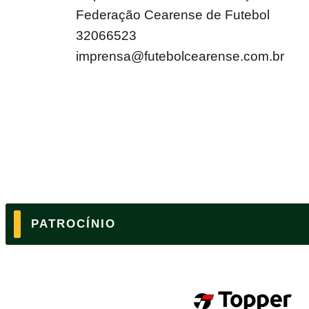
Federação Cearense de Futebol
32066523
imprensa@futebolcearense.com.br
PATROCÍNIO