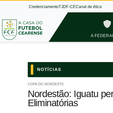
Credenciamento
TJDF-CE
Canal de ética
A FEDERA
NOTÍCIAS
COPA DO NORDESTE
Nordestão: Iguatu pe
Eliminatórias