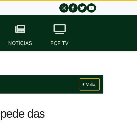
NOTÍCIAS
FCF TV
Voltar
spede das