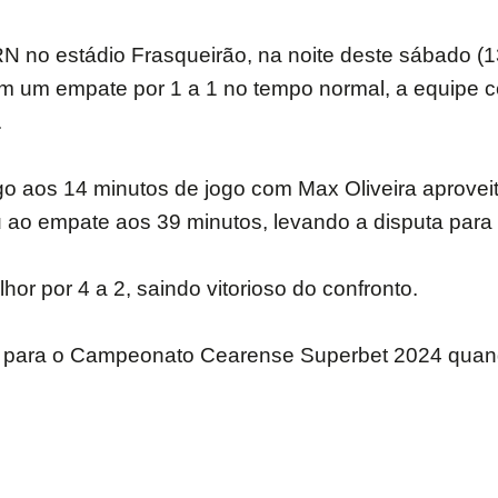
/RN no estádio Frasqueirão, na noite deste sábado 
om um empate por 1 a 1 no tempo normal, a equipe c
.
o aos 14 minutos de jogo com Max Oliveira aproveit
 ao empate aos 39 minutos, levando a disputa para 
hor por 4 a 2, saindo vitorioso do confronto.
s para o Campeonato Cearense Superbet 2024 quando 