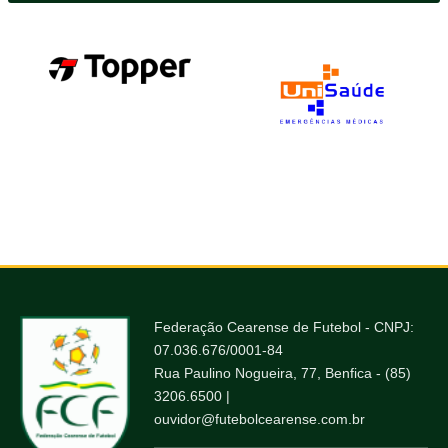
Federação Cearense de Futebol - CNPJ:
07.036.676/0001-84
Rua Paulino Nogueira, 77, Benfica - (85)
3206.6500 |
ouvidor@futebolcearense.com.br