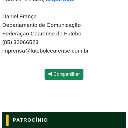
Daniel França
Departamento de Comunicação
Federação Cearense de Futebol
(85) 32066523
imprensa@futebolcearense.com.br
Compartilhar
PATROCÍNIO