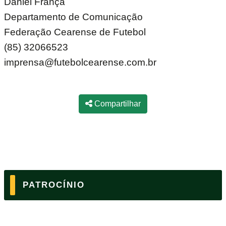
Daniel França
Departamento de Comunicação
Federação Cearense de Futebol
(85) 32066523
imprensa@futebolcearense.com.br
Compartilhar
PATROCÍNIO