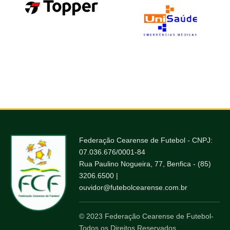
Federação Cearense de Futebol - CNPJ:
07.036.676/0001-84
Rua Paulino Nogueira, 77, Benfica - (85)
3206.6500 |
ouvidor@futebolcearense.com.br
© 2023 Federação Cearense de Futebol-
Todos os Direitos Reservados