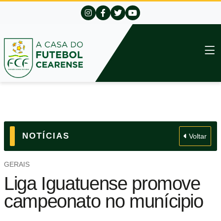
NOTÍCIAS
Voltar
GERAIS
Liga Iguatuense promove
campeonato no munícipio