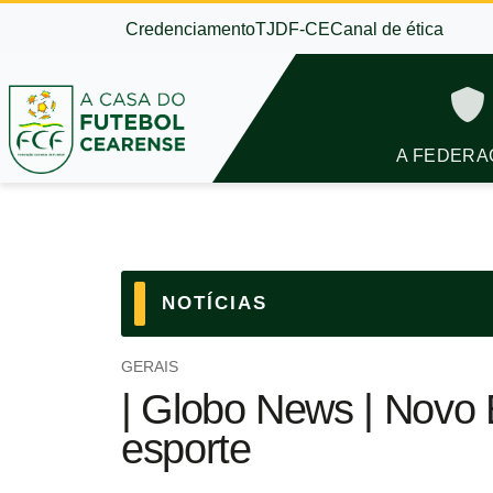
Credenciamento
TJDF-CE
Canal de ética
A FEDERA
NOTÍCIAS
GERAIS
| Globo News | Novo E
esporte