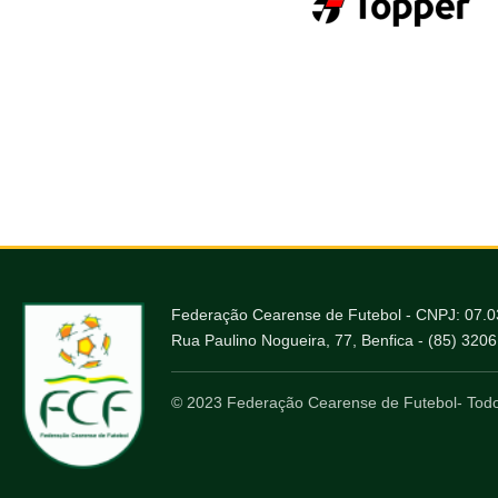
Federação Cearense de Futebol - CNPJ: 07.
Rua Paulino Nogueira, 77, Benfica - (85) 320
© 2023 Federação Cearense de Futebol- Todo