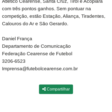
Atlético Cearense, Santa Cruz, Tirol e Acopiara
com três pontos ganhos. Sem pontuar na
competição, estão Estação, Aliança, Tiradentes,
Calouros do Ar e São Gerardo.
Daniel França
Departamento de Comunicação
Federação Cearense de Futebol
3206-6523
Imprensa@futebolcearense.com.br
Compartilhar