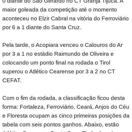
0 diante do São Gerardo no CT Granja Tijuca. A
maior goleada da competição até o momento
aconteceu no Elzir Cabral na vitória do Ferroviário
por 6 a 1 diante do Santa Cruz.
Pela tarde, o Acopiara venceu o Calouros do Ar
por 3 a 1 no estádio Raimundo de Oliveira e
colocando um ponto final na rodada o Tirol
superou o Atlético Cearense por 3 a 2 no CT
CEFAT.
Com o fim da rodada, a classificação ficou desta
forma: Fortaleza, Ferroviário, Ceará, Anjos do Céu
e Floresta ocupam as cinco primeiras posições da
tabela com seis pontos ganhos. Abaixo, estão