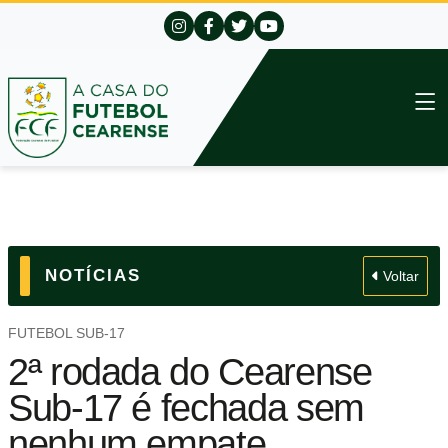
NOTÍCIAS
Voltar
FUTEBOL SUB-17
2ª rodada do Cearense
Sub-17 é fechada sem
nenhum empate