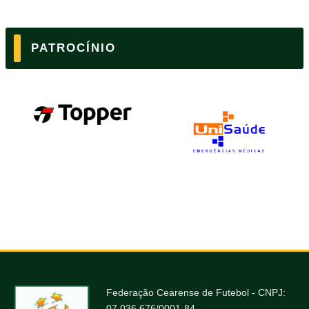
PATROCÍNIO
Federação Cearense de Futebol - CNPJ:
07.036.676/0001-84