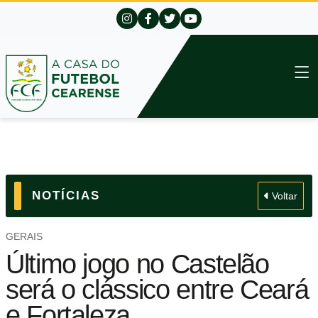
NOTÍCIAS
Voltar
GERAIS
Último jogo no Castelão
será o clássico entre Ceará
e Fortaleza