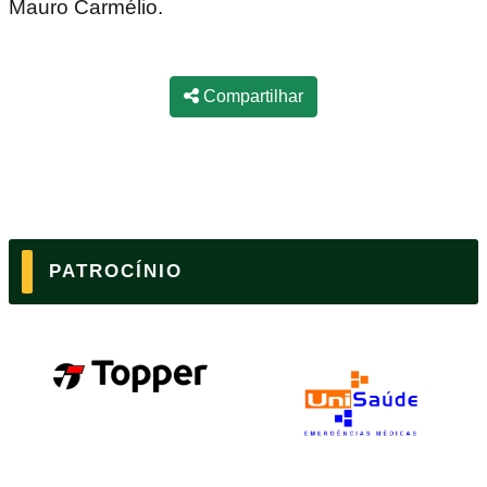
Mauro Carmélio.
Compartilhar
PATROCÍNIO