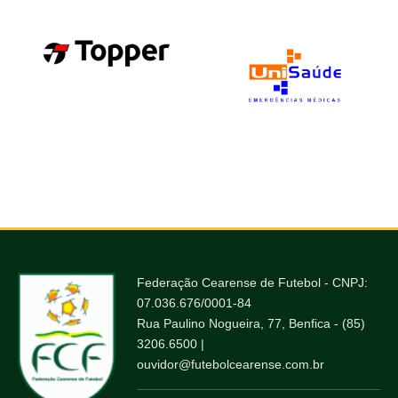
Federação Cearense de Futebol - CNPJ:
07.036.676/0001-84
Rua Paulino Nogueira, 77, Benfica - (85)
3206.6500 |
ouvidor@futebolcearense.com.br