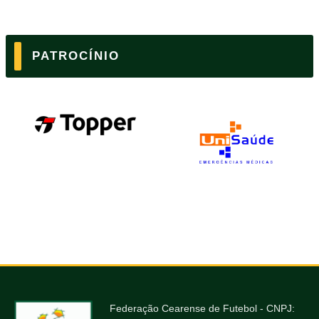
PATROCÍNIO
Federação Cearense de Futebol - CNPJ: