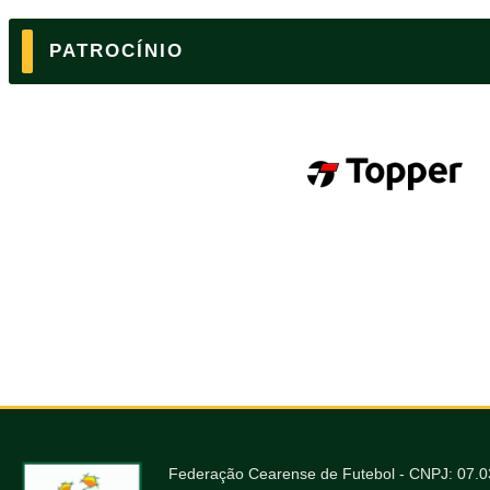
PATROCÍNIO
Federação Cearense de Futebol - CNPJ: 07.