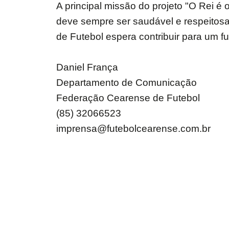
A principal missão do projeto "O Rei é 
deve sempre ser saudável e respeitosa
de Futebol espera contribuir para um f
Daniel França
Departamento de Comunicação
Federação Cearense de Futebol
(85) 32066523
imprensa@futebolcearense.com.br