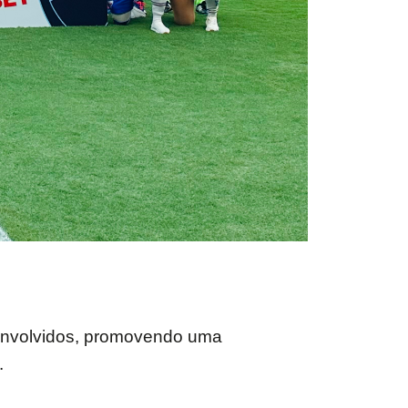
 envolvidos, promovendo uma
.