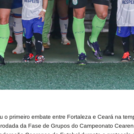
u o primeiro embate entre Fortaleza e Ceará na te
ta rodada da Fase de Grupos do Campeonato Cearens