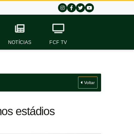
NOTÍCIAS
FCF TV
Voltar
nos estádios