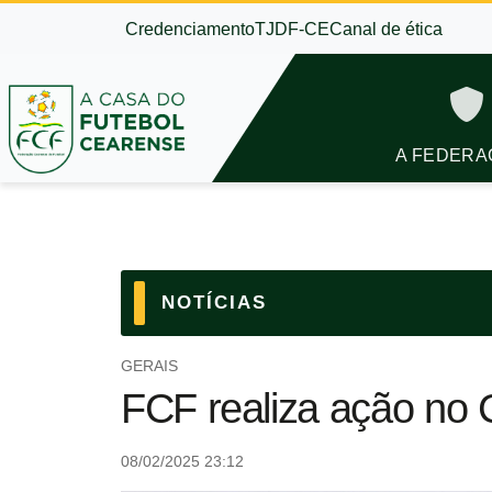
Credenciamento
TJDF-CE
Canal de ética
A FEDERA
NOTÍCIAS
GERAIS
FCF realiza ação no 
08/02/2025 23:12