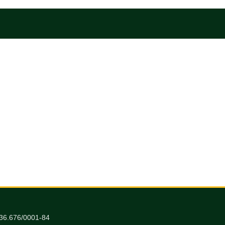
036.676/0001-84