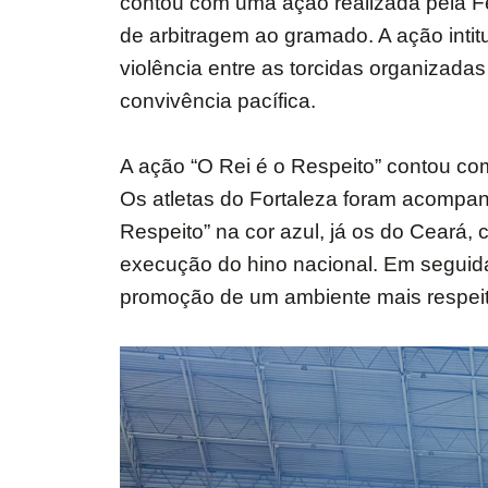
contou com uma ação realizada pela Fe
de arbitragem ao gramado. A ação intit
violência entre as torcidas organizada
convivência pacífica.
A ação “O Rei é o Respeito” contou c
Os atletas do Fortaleza foram acompa
Respeito” na cor azul, já os do Ceará, 
execução do hino nacional. Em seguida
promoção de um ambiente mais respeito