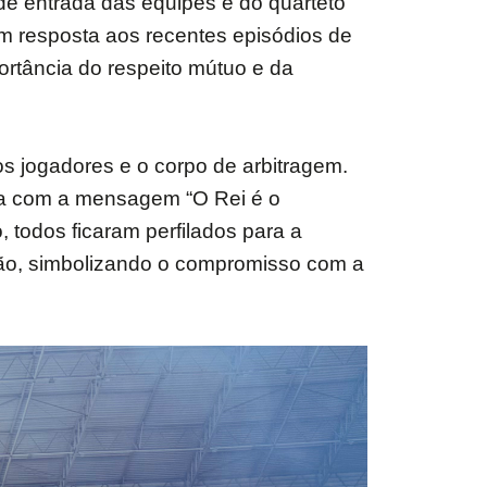
e entrada das equipes e do quarteto
 em resposta aos recentes episódios de
ortância do respeito mútuo e da
s jogadores e o corpo de arbitragem.
ca com a mensagem “O Rei é o
, todos ficaram perfilados para a
ação, simbolizando o compromisso com a