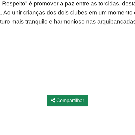
o Respeito" é promover a paz entre as torcidas, dest
. Ao unir crianças dos dois clubes em um momento 
uturo mais tranquilo e harmonioso nas arquibancadas
Compartilhar