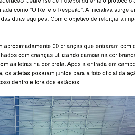
deração Cearense de Futebol durante o protocolo d
ulada como “O Rei é o Respeito”, A iniciativa surge
s das duas equipes. Com o objetivo de reforçar a imp
om aproximadamente 30 crianças que entraram com o
nhados com crianças utilizando camisa na cor bran
com as letras na cor preta. Após a entrada em campo
, os atletas posaram juntos para a foto oficial da 
so dentro e fora dos estádios.