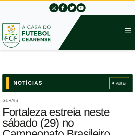
NOTÍCIAS
Voltar
GERAIS
Fortaleza estreia neste
sábado (29) no
Campeonato Brasileiro