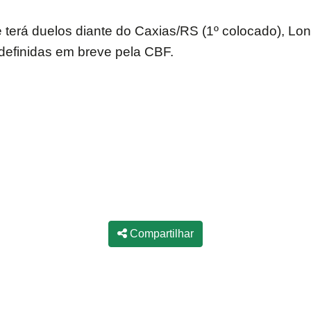
 terá duelos diante do Caxias/RS (1º colocado), Lo
definidas em breve pela CBF.
Compartilhar