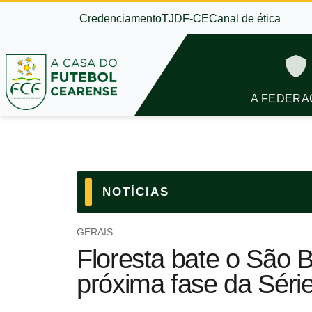
Credenciamento
TJDF-CE
Canal de ética
A FEDERA
NOTÍCIAS
GERAIS
Floresta bate o São B
próxima fase da Séri