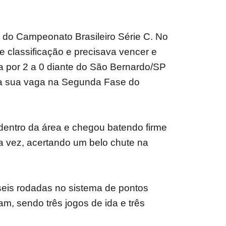
a do Campeonato Brasileiro Série C. No
e classificação e precisava vencer e
a por 2 a 0 diante do São Bernardo/SP
u a sua vaga na Segunda Fase do
 dentro da área e chegou batendo firme
a vez, acertando um belo chute na
seis rodadas no sistema de pontos
am, sendo três jogos de ida e três