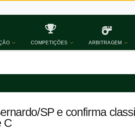
ÇÃO
COMPETIÇÕES
ARBITRAGEM
ernardo/SP e confirma classi
e C