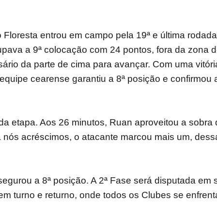
o Floresta entrou em campo pela 19ª e última rodad
upava a 9ª colocação com 24 pontos, fora da zona d
sário da parte de cima para avançar. Com uma vitóri
 equipe cearense garantiu a 8ª posição e confirmo
nda etapa. Aos 26 minutos, Ruan aproveitou a sobra
Já nós acréscimos, o atacante marcou mais um, dess
ssegurou a 8ª posição. A 2ª Fase será disputada em 
em turno e returno, onde todos os Clubes se enfrent