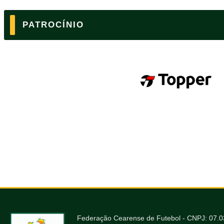
PATROCÍNIO
Federação Cearense de Futebol - CNPJ: 07.