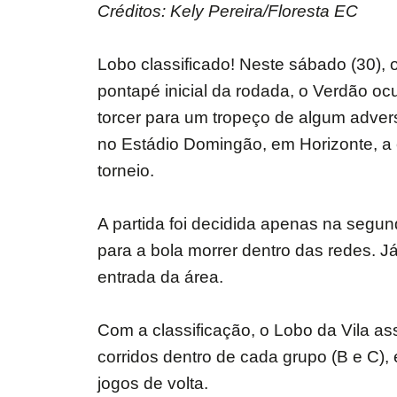
Créditos: Kely Pereira/Floresta EC
Lobo classificado! Neste sábado (30), 
pontapé inicial da rodada, o Verdão oc
torcer para um tropeço de algum adver
no Estádio Domingão, em Horizonte, a
torneio.
A partida foi decidida apenas na segu
para a bola morrer dentro das redes. 
entrada da área.
Com a classificação, o Lobo da Vila a
corridos dentro de cada grupo (B e C), 
jogos de volta.