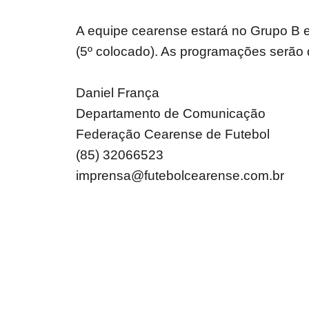
A equipe cearense estará no Grupo B e
(5º colocado). As programações serão 
Daniel França
Departamento de Comunicação
Federação Cearense de Futebol
(85) 32066523
imprensa@futebolcearense.com.br