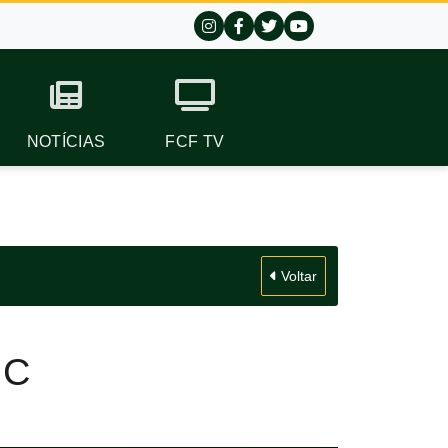
NOTÍCIAS
FCF TV
Voltar
 C