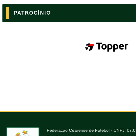
PATROCÍNIO
Federação Cearense de Futebol - CNPJ: 07.