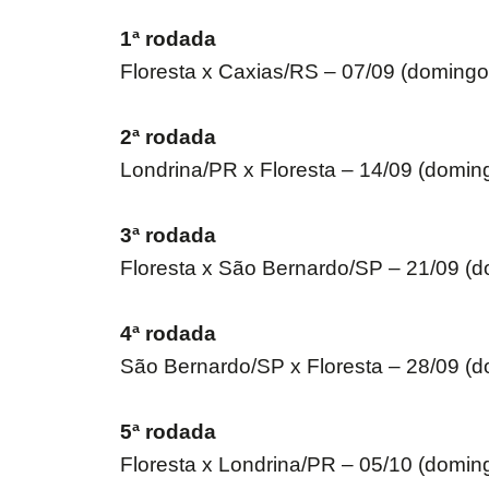
1ª rodada
Floresta x Caxias/RS – 07/09 (doming
2ª rodada
Londrina/PR x Floresta – 14/09 (domin
3ª rodada
Floresta x São Bernardo/SP – 21/09 (
4ª rodada
São Bernardo/SP x Floresta – 28/09 (d
5ª rodada
Floresta x Londrina/PR – 05/10 (domi