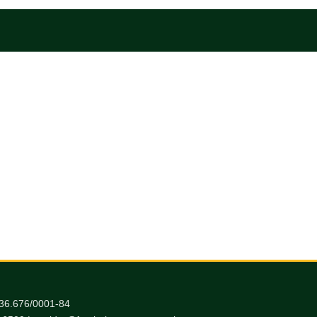
036.676/0001-84