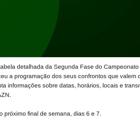
 tabela detalhada da Segunda Fase do Campeonato B
eceu a programação dos seus confrontos que valem 
 informações sobre datas, horários, locais e trans
AZN.
 próximo final de semana, dias 6 e 7.