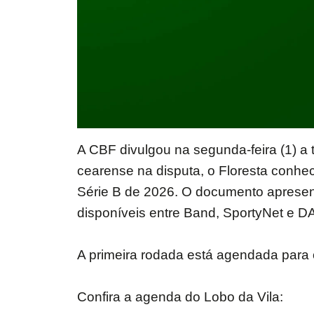
A CBF divulgou na segunda-feira (1) a
cearense na disputa, o Floresta conh
Série B de 2026. O documento apresenta
disponíveis entre Band, SportyNet e D
A primeira rodada está agendada para o
Confira a agenda do Lobo da Vila: