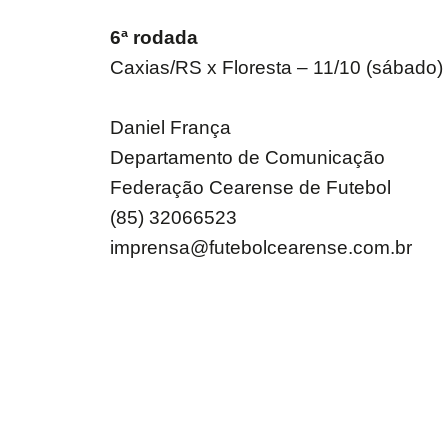
6ª rodada
Caxias/RS x Floresta – 11/10 (sábado)
Daniel França
Departamento de Comunicação
Federação Cearense de Futebol
(85) 32066523
imprensa@futebolcearense.com.br