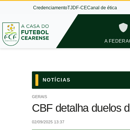
Credenciamento
TJDF-CE
Canal de ética
A FEDERA
NOTÍCIAS
GERAIS
CBF detalha duelos da
02/09/2025 13:37