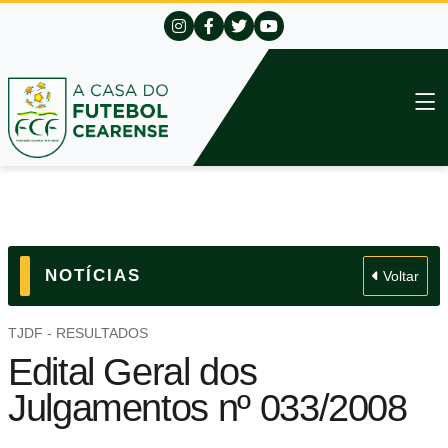
NOTÍCIAS
Voltar
TJDF - RESULTADOS
Edital Geral dos
Julgamentos nº 033/2008