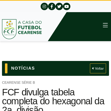
NOTÍCIAS
Voltar
CEARENSE SÉRIE B
FCF divulga tabela
completa do hexagonal da
2a. divisão