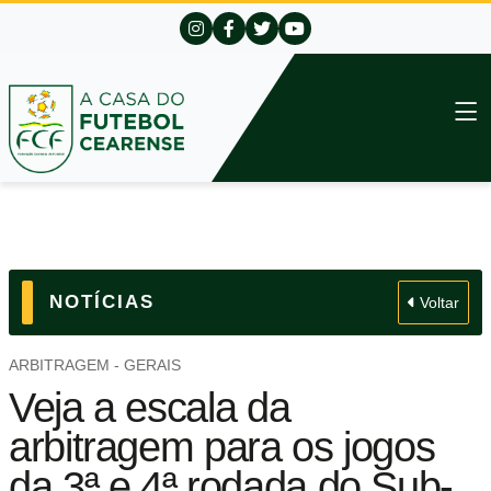
NOTÍCIAS
Voltar
ARBITRAGEM - GERAIS
Veja a escala da
arbitragem para os jogos
da 3ª e 4ª rodada do Sub-