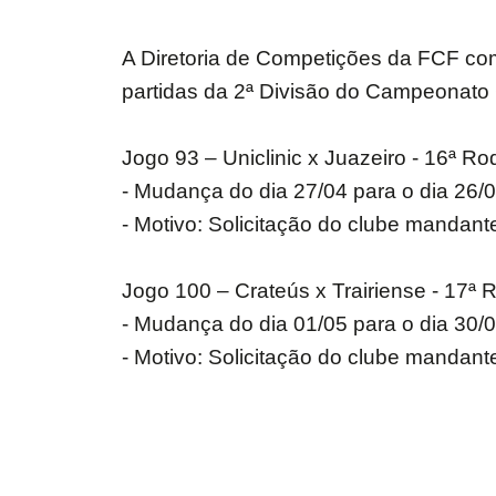
A Diretoria de Competições da FCF co
partidas da 2ª Divisão do Campeonato
Jogo 93 – Uniclinic x Juazeiro - 16ª R
- Mudança do dia 27/04 para o dia 26/04
- Motivo: Solicitação do clube mandant
Jogo 100 – Crateús x Trairiense - 17ª
- Mudança do dia 01/05 para o dia 30/0
- Motivo: Solicitação do clube mandant