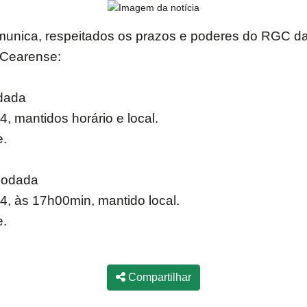
munica, respeitados os prazos e poderes do RGC da
 Cearense:
odada
, mantidos horário e local.
e.
 Rodada
4, às 17h00min, mantido local.
e.
Compartilhar