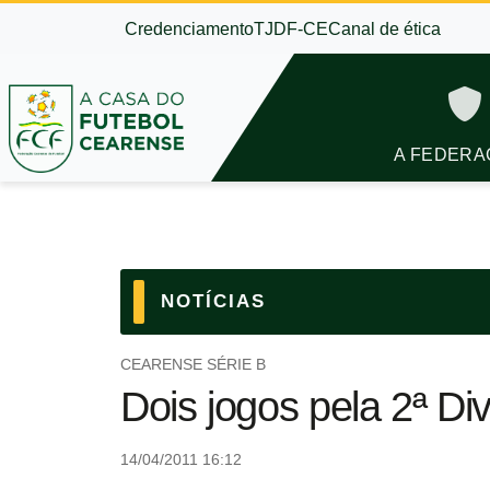
Credenciamento
TJDF-CE
Canal de ética
A FEDERA
NOTÍCIAS
CEARENSE SÉRIE B
Dois jogos pela 2ª Di
14/04/2011 16:12