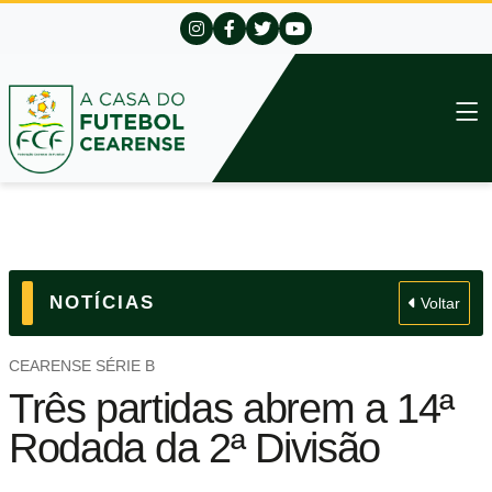
NOTÍCIAS
Voltar
CEARENSE SÉRIE B
Três partidas abrem a 14ª
Rodada da 2ª Divisão