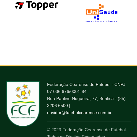
Federação Cearense de Futebol - CNPJ:
07.036.676/0001-84
Rua Paulino Nogueira, 77, Benfica - (85)
3206.6500 |
ouvidor@futebolcearense.com.br
© 2023 Federação Cearense de Futebol-
Todos os Direitos Reservados