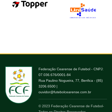
Federação Cearense de Futebol - CNPJ:
07.036.676/0001-84
Rua Paulino Nogueira, 77, Benfica - (85)
3206.6500 |
ouvidor@futebolcearense.com.br
© 2023 Federação Cearense de Futebol-
Todos os Direitos Reservados