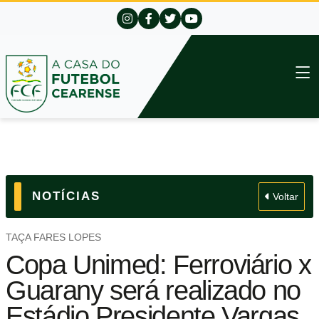
NOTÍCIAS
Voltar
TAÇA FARES LOPES
Copa Unimed: Ferroviário x
Guarany será realizado no
Estádio Presidente Vargas