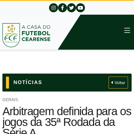
NOTÍCIAS
Voltar
GERAIS
Arbitragem definida para os
jogos da 35ª Rodada da
Série A