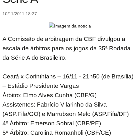
10/11/2011 18:27
A Comissão de arbitragem da CBF divulgou a
escala de árbitros para os jogos da 35ª Rodada
da Série A do Brasileiro.
Ceará x Corinthians – 16/11 - 21h50 (de Brasília)
– Estádio Presidente Vargas
Árbitro: Elmo Alves Cunha (CBF/G)
Assistentes: Fabrício Vilarinho da Silva
(ASP.Fifa/GO) e Marrubson Melo (ASP.Fifa/DF)
4º Árbitro: Emerson Sobral (CBF/PE)
5º Árbitro: Carolina Romanholi (CBF/CE)