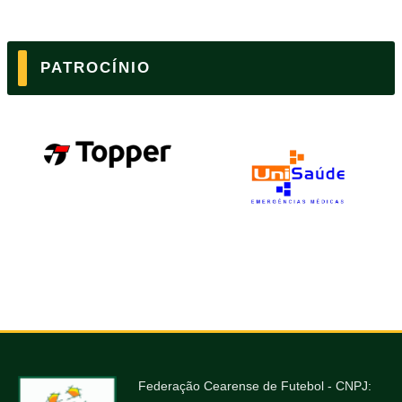
PATROCÍNIO
Federação Cearense de Futebol - CNPJ: