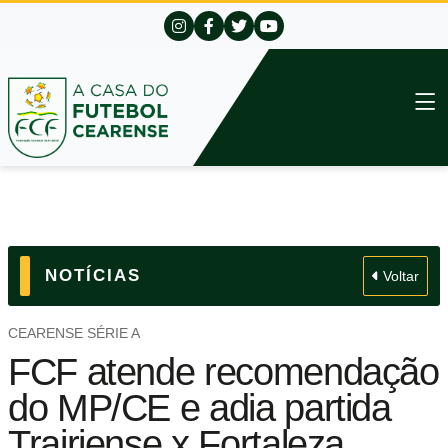
NOTÍCIAS
Voltar
CEARENSE SÉRIE A
FCF atende recomendação
do MP/CE e adia partida
Trairiense x Fortaleza