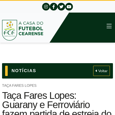
NOTÍCIAS
Voltar
TAÇA FARES LOPES
Taça Fares Lopes:
Guarany e Ferroviário
fazem partida de estreia do