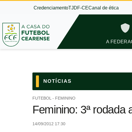
Credenciamento
TJDF-CE
Canal de ética
A FEDERA
NOTÍCIAS
FUTEBOL - FEMININO
Feminino: 3ª rodada 
14/09/2012 17:30