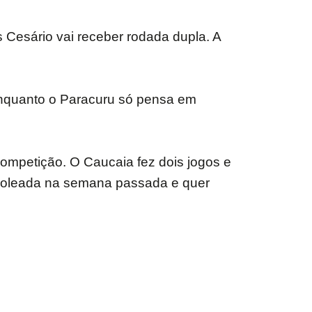
Cesário vai receber rodada dupla. A
 enquanto o Paracuru só pensa em
ompetição. O Caucaia fez dois jogos e
 goleada na semana passada e quer