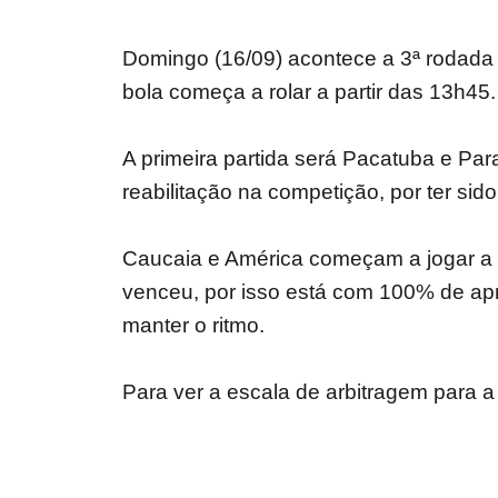
Domingo (16/09) acontece a 3ª rodada
bola começa a rolar a partir das 13h45.
A primeira partida será Pacatuba e Pa
reabilitação na competição, por ter sid
Caucaia e América começam a jogar a 
venceu, por isso está com 100% de apr
manter o ritmo.
Para ver a escala de arbitragem para 