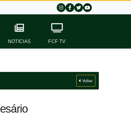
NOTÍCIAS
FCF TV
Voltar
esário