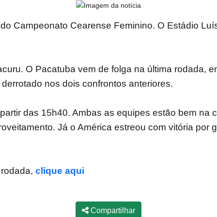
 do Campeonato Cearense Feminino. O Estádio Luís 
racuru. O Pacatuba vem de folga na última rodada,
o derrotado nos dois confrontos anteriores.
partir das 15h40. Ambas as equipes estão bem na c
oveitamento. Já o América estreou com vitória por
a rodada,
clique aqui
Compartilhar