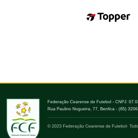
Federação Cearense de Futebol - CNPJ: 07.
Rua Paulino Nogueira, 77, Benfica - (85) 320
© 2023 Federação Cearense de Futebol- Todo