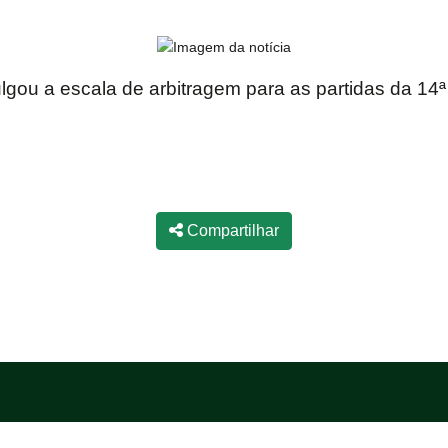
gou a escala de arbitragem para as partidas da 14
Compartilhar