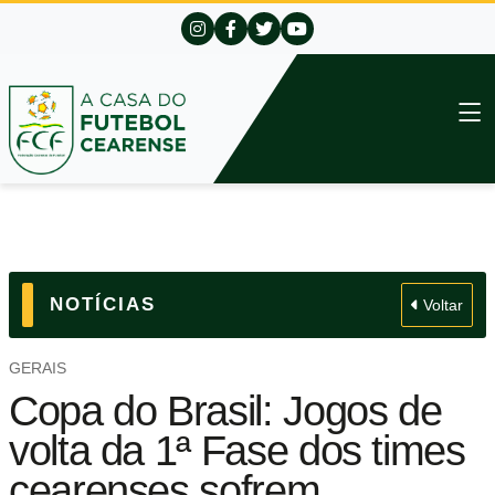
NOTÍCIAS
Voltar
GERAIS
Copa do Brasil: Jogos de
volta da 1ª Fase dos times
cearenses sofrem