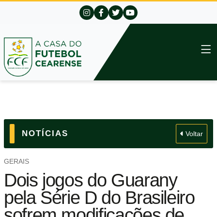
NOTÍCIAS
Voltar
GERAIS
Dois jogos do Guarany
pela Série D do Brasileiro
sofrem modificações de