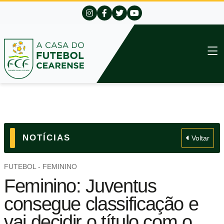
NOTÍCIAS
Voltar
FUTEBOL - FEMININO
Feminino: Juventus
consegue classificação e
vai decidir o título com o