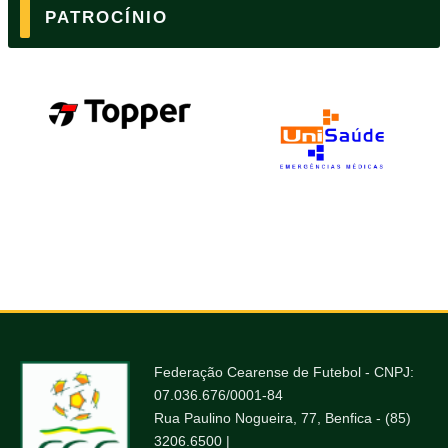
PATROCÍNIO
Federação Cearense de Futebol - CNPJ:
07.036.676/0001-84
Rua Paulino Nogueira, 77, Benfica - (85)
3206.6500 |