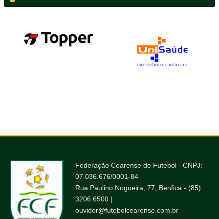
Federação Cearense de Futebol - CNPJ:
07.036.676/0001-84
Rua Paulino Nogueira, 77, Benfica - (85)
3206.6500 |
ouvidor@futebolcearense.com.br