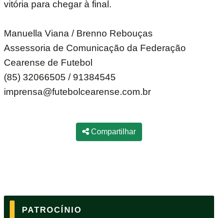
vitória para chegar à final.
Manuella Viana / Brenno Rebouças
Assessoria de Comunicação da Federação
Cearense de Futebol
(85) 32066505 / 91384545
imprensa@futebolcearense.com.br
Compartilhar
PATROCÍNIO