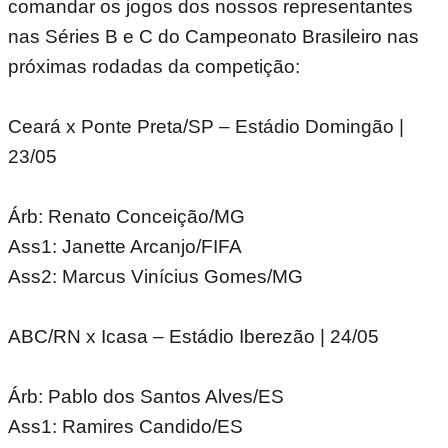
comandar os jogos dos nossos representantes
nas Séries B e C do Campeonato Brasileiro nas
próximas rodadas da competição:
Ceará x Ponte Preta/SP – Estádio Domingão |
23/05
Árb: Renato Conceição/MG
Ass1: Janette Arcanjo/FIFA
Ass2: Marcus Vinícius Gomes/MG
ABC/RN x Icasa – Estádio Iberezão | 24/05
Árb: Pablo dos Santos Alves/ES
Ass1: Ramires Candido/ES