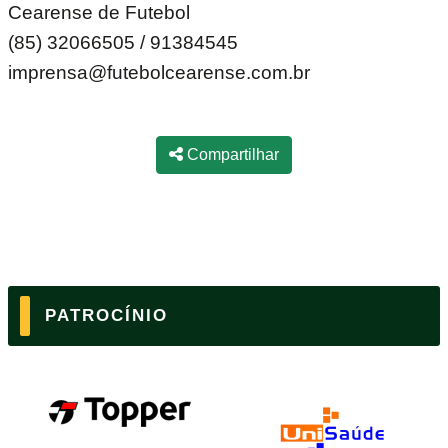
Cearense de Futebol
(85) 32066505 / 91384545
imprensa@futebolcearense.com.br
Compartilhar
PATROCÍNIO