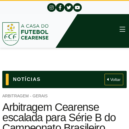
NOTÍCIAS
Voltar
ARBITRAGEM - GERAIS
Arbitragem Cearense
escalada para Série B do
Campeonato Brasileiro