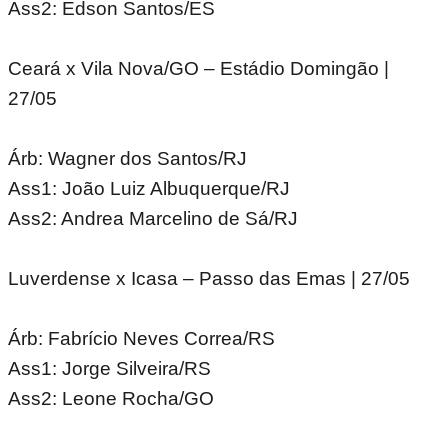
Ass2: Edson Santos/ES
Ceará x Vila Nova/GO – Estádio Domingão |
27/05
Árb: Wagner dos Santos/RJ
Ass1: João Luiz Albuquerque/RJ
Ass2: Andrea Marcelino de Sá/RJ
Luverdense x Icasa – Passo das Emas | 27/05
Árb: Fabrício Neves Correa/RS
Ass1: Jorge Silveira/RS
Ass2: Leone Rocha/GO