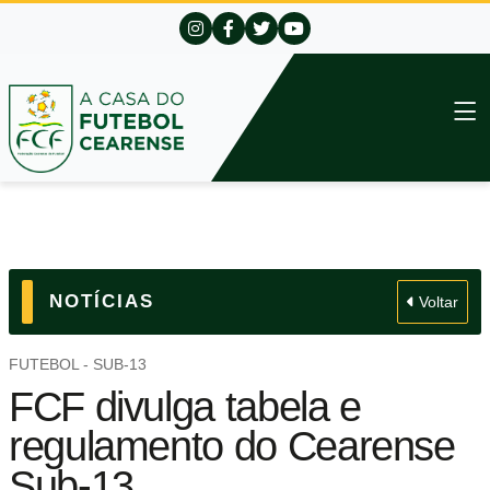
NOTÍCIAS
Voltar
FUTEBOL - SUB-13
FCF divulga tabela e
regulamento do Cearense
Sub-13