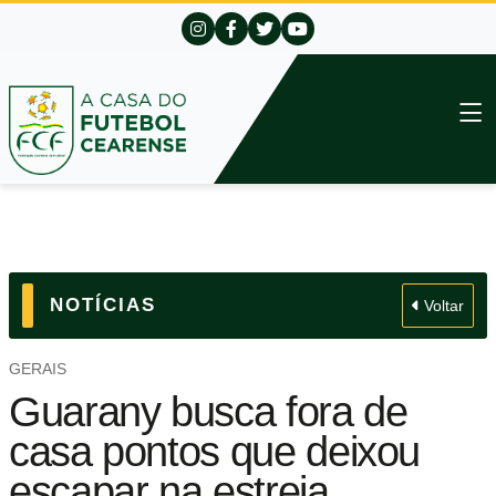
NOTÍCIAS
Voltar
GERAIS
Guarany busca fora de
casa pontos que deixou
escapar na estreia