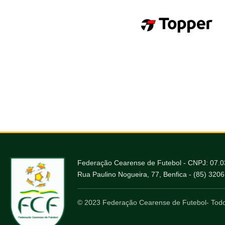
Federação Cearense de Futebol - CNPJ: 07.
Rua Paulino Nogueira, 77, Benfica - (85) 320
© 2023 Federação Cearense de Futebol- Todo