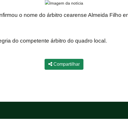
firmou o nome do árbitro cearense Almeida Filho en
ria do competente árbitro do quadro local.
Compartilhar