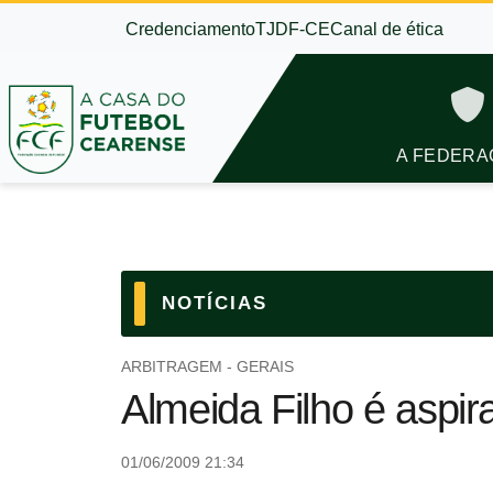
Credenciamento
TJDF-CE
Canal de ética
A FEDERA
NOTÍCIAS
ARBITRAGEM - GERAIS
Almeida Filho é aspir
01/06/2009 21:34