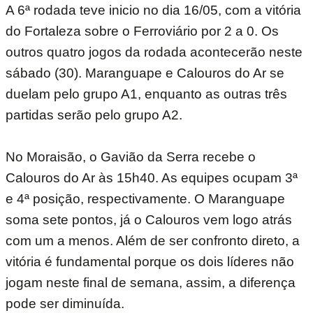
A 6ª rodada teve inicio no dia 16/05, com a vitória
do Fortaleza sobre o Ferroviário por 2 a 0. Os
outros quatro jogos da rodada acontecerão neste
sábado (30). Maranguape e Calouros do Ar se
duelam pelo grupo A1, enquanto as outras três
partidas serão pelo grupo A2.
No Moraisão, o Gavião da Serra recebe o
Calouros do Ar às 15h40. As equipes ocupam 3ª
e 4ª posição, respectivamente. O Maranguape
soma sete pontos, já o Calouros vem logo atrás
com um a menos. Além de ser confronto direto, a
vitória é fundamental porque os dois líderes não
jogam neste final de semana, assim, a diferença
pode ser diminuída.