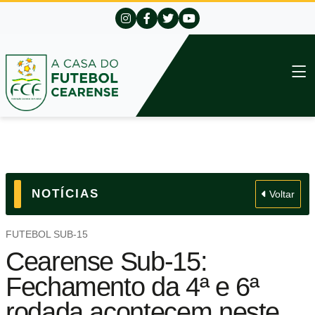
NOTÍCIAS
Voltar
FUTEBOL SUB-15
Cearense Sub-15:
Fechamento da 4ª e 6ª
rodada acontecem neste