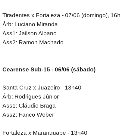
Tiradentes x Fortaleza - 07/06 (domingo), 16h
Árb: Luciano Miranda
Ass1: Jailson Albano
Ass2: Ramon Machado
Cearense Sub-15 - 06/06 (sábado)
Santa Cruz x Juazeiro - 13h40
Árb: Rodrigues Júnior
Ass1: Cláudio Braga
Ass2: Fanco Weber
Fortaleza x Maranguape - 13h40