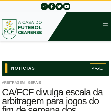
NOTÍCIAS
Voltar
ARBITRAGEM - GERAIS
CA/FCF divulga escala da
arbitragem para jogos do
fim de semana dos