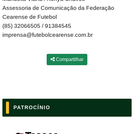
Assessoria de Comunicação da Federação
Cearense de Futebol
(85) 32066505 / 91384545
imprensa@futebolcearense.com.br
Compartilhar
PATROCÍNIO