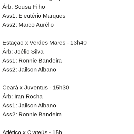
Árb: Sousa Filho
Ass1: Eleutério Marques
Ass2: Marco Aurélio
Estação x Verdes Mares - 13h40
Árb: Joélio Silva
Ass1: Ronnie Bandeira
Ass2: Jailson Albano
Ceará x Juventus - 15h30
Árb: Iran Rocha
Ass1: Jailson Albano
Ass2: Ronnie Bandeira
Atlético x Crateús - 15h