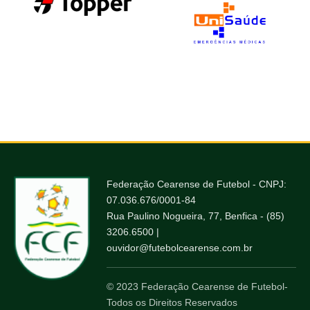
Federação Cearense de Futebol - CNPJ:
07.036.676/0001-84
Rua Paulino Nogueira, 77, Benfica - (85)
3206.6500 |
ouvidor@futebolcearense.com.br
© 2023 Federação Cearense de Futebol-
Todos os Direitos Reservados