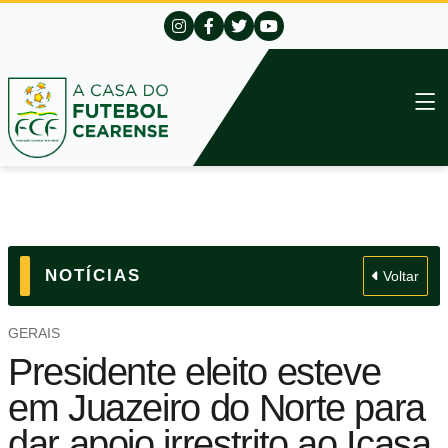
NOTÍCIAS
Voltar
GERAIS
Presidente eleito esteve
em Juazeiro do Norte para
dar apoio irrestrito ao Icasa