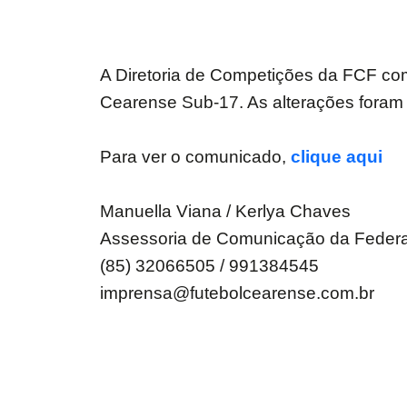
A Diretoria de Competições da FCF co
Cearense Sub-17. As alterações foram 
Para ver o comunicado,
clique aqui
Manuella Viana / Kerlya Chaves
Assessoria de Comunicação da Feder
(85) 32066505 / 991384545
imprensa@futebolcearense.com.br