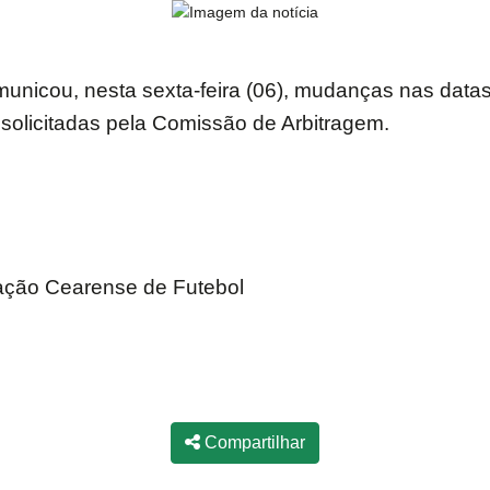
municou, nesta sexta-feira (06), mudanças nas dat
solicitadas pela Comissão de Arbitragem.
ação Cearense de Futebol
Compartilhar