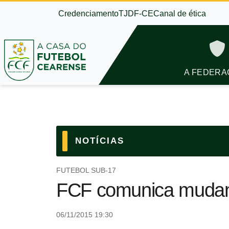
Credenciamento
TJDF-CE
Canal de ética
A FEDERA
NOTÍCIAS
FUTEBOL SUB-17
FCF comunica mudan
06/11/2015 19:30