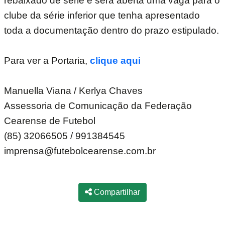
rebaixado de série e será aberta uma vaga para o
clube da série inferior que tenha apresentado
toda a documentação dentro do prazo estipulado.
Para ver a Portaria,
clique aqui
Manuella Viana / Kerlya Chaves
Assessoria de Comunicação da Federação
Cearense de Futebol
(85) 32066505 / 991384545
imprensa@futebolcearense.com.br
Compartilhar