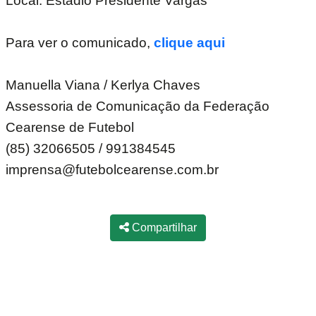
Local: Estádio Presidente Vargas
Para ver o comunicado,
clique aqui
Manuella Viana / Kerlya Chaves
Assessoria de Comunicação da Federação
Cearense de Futebol
(85) 32066505 / 991384545
imprensa@futebolcearense.com.br
Compartilhar