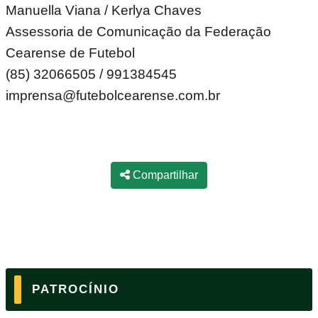
Manuella Viana / Kerlya Chaves
Assessoria de Comunicação da Federação
Cearense de Futebol
(85) 32066505 / 991384545
imprensa@futebolcearense.com.br
Compartilhar
PATROCÍNIO