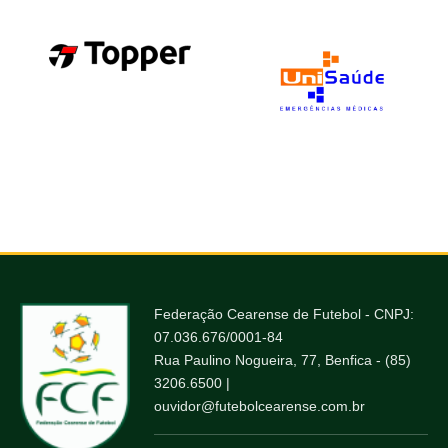
Federação Cearense de Futebol - CNPJ:
07.036.676/0001-84
Rua Paulino Nogueira, 77, Benfica - (85)
3206.6500 |
ouvidor@futebolcearense.com.br