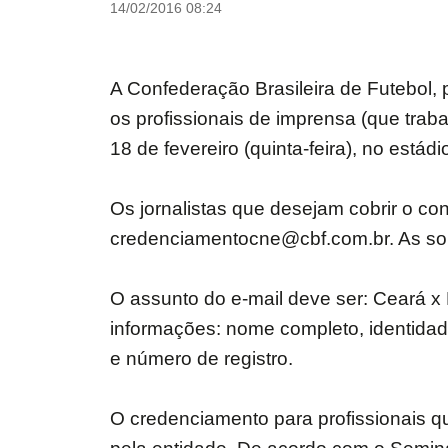
14/02/2016 08:24
A Confederação Brasileira de Futebol, 
os profissionais de imprensa (que tra
18 de fevereiro (quinta-feira), no está
Os jornalistas que desejam cobrir o co
credenciamentocne@cbf.com.br. As solic
O assunto do e-mail deve ser: Ceará x
informações: nome completo, identidad
e número de registro.
O credenciamento para profissionais 