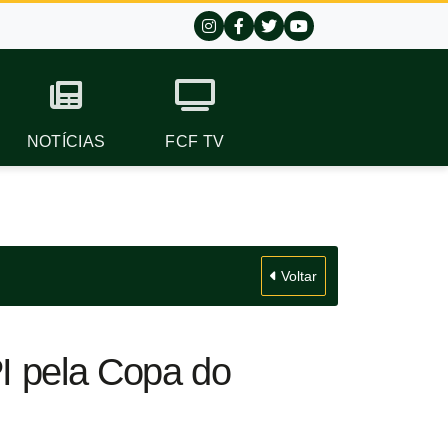
NOTÍCIAS
FCF TV
Voltar
I pela Copa do