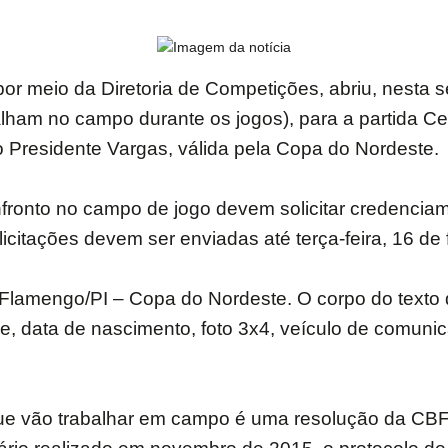
por meio da Diretoria de Competições, abriu, nesta s
balham no campo durante os jogos), para a partida C
dio Presidente Vargas, válida pela Copa do Nordeste.
nfronto no campo de jogo devem solicitar credencia
itações devem ser enviadas até terça-feira, 16 de f
 Flamengo/PI – Copa do Nordeste. O corpo do texto 
e, data de nascimento, foto 3x4, veículo de comuni
que vão trabalhar em campo é uma resolução da CBF