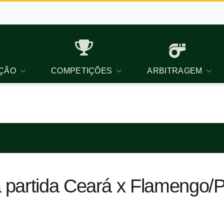
ÇÃO
COMPETIÇÕES
ARBITRAGEM
 partida Ceará x Flamengo/P