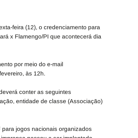
exta-feira (12), o credenciamento para
eará x Flamengo/PI que acontecerá dia
mento por meio do e-mail
evereiro, às 12h.
deverá conter as seguintes
cação, entidade de classe (Associação)
 para jogos nacionais organizados