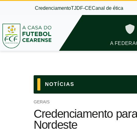
Credenciamento
TJDF-CE
Canal de ética
A FEDERA
NOTÍCIAS
GERAIS
Credenciamento para
Nordeste