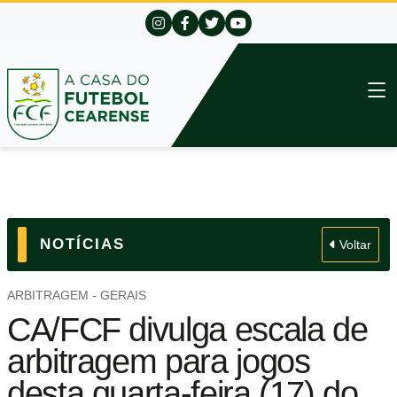
NOTÍCIAS
Voltar
ARBITRAGEM - GERAIS
CA/FCF divulga escala de
arbitragem para jogos
desta quarta-feira (17) do