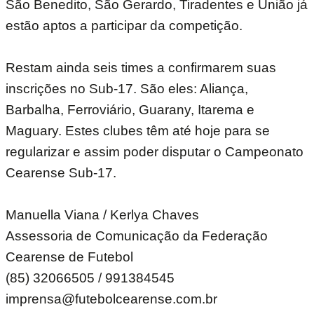
São Benedito, São Gerardo, Tiradentes e União já
estão aptos a participar da competição.
Restam ainda seis times a confirmarem suas
inscrições no Sub-17. São eles: Aliança,
Barbalha, Ferroviário, Guarany, Itarema e
Maguary. Estes clubes têm até hoje para se
regularizar e assim poder disputar o Campeonato
Cearense Sub-17.
Manuella Viana / Kerlya Chaves
Assessoria de Comunicação da Federação
Cearense de Futebol
(85) 32066505 / 991384545
imprensa@futebolcearense.com.br