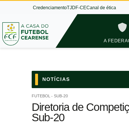
Credenciamento
TJDF-CE
Canal de ética
A FEDERA
NOTÍCIAS
FUTEBOL - SUB-20
Diretoria de Competi
Sub-20