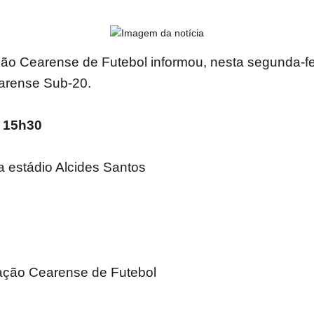
ão Cearense de Futebol informou, nesta segunda-fei
earense Sub-20.
, 15h30
 estádio Alcides Santos
ação Cearense de Futebol