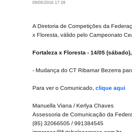
09/05/2016 17:28
A Diretoria de Competições da Federaç
x Floresta, válido pelo Campeonato C
Fortaleza x Floresta - 14/05 (sábado)
- Mudança do CT Ribamar Bezerra para
Para ver o Comunicado,
clique aqui
Manuella Viana / Kerlya Chaves
Assessoria de Comunicação da Feder
(85) 32066505 / 991384545