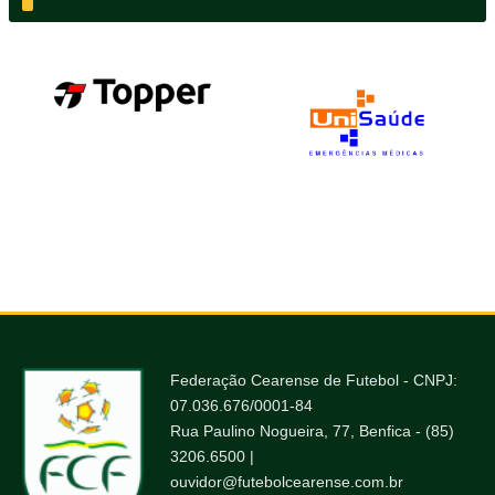
Federação Cearense de Futebol - CNPJ:
07.036.676/0001-84
Rua Paulino Nogueira, 77, Benfica - (85)
3206.6500 |
ouvidor@futebolcearense.com.br