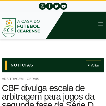
NOTÍCIAS
Voltar
ARBITRAGEM - GERAIS
CBF divulga escala de
arbitragem para jogos da
segunda fase da Série D