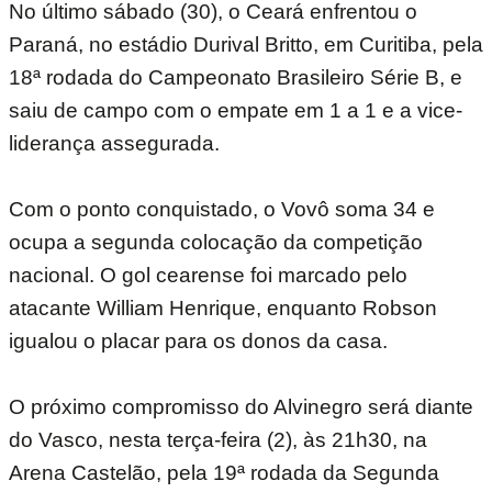
No último sábado (30), o Ceará enfrentou o
Paraná, no estádio Durival Britto, em Curitiba, pela
18ª rodada do Campeonato Brasileiro Série B, e
saiu de campo com o empate em 1 a 1 e a vice-
liderança assegurada.
Com o ponto conquistado, o Vovô soma 34 e
ocupa a segunda colocação da competição
nacional. O gol cearense foi marcado pelo
atacante William Henrique, enquanto Robson
igualou o placar para os donos da casa.
O próximo compromisso do Alvinegro será diante
do Vasco, nesta terça-feira (2), às 21h30, na
Arena Castelão, pela 19ª rodada da Segunda