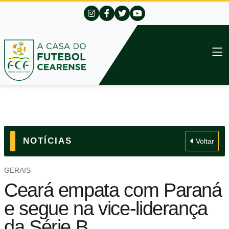
NOTÍCIAS
Voltar
GERAIS
Ceará empata com Paraná
e segue na vice-liderança
da Série B