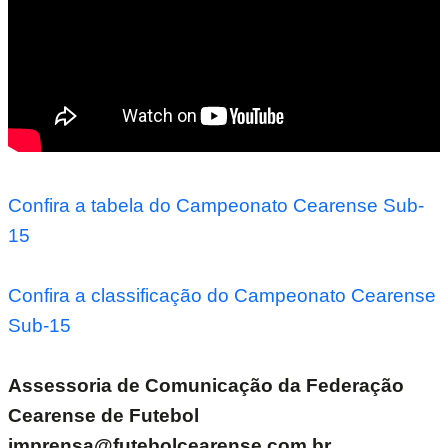
Confira a tabela do Campeonato Cearense Sub-
15
Confira a classificação do Campeonato Cearense
Sub-15
Assessoria de Comunicação da Federação
Cearense de Futebol
imprensa@futebolcearense.com.br