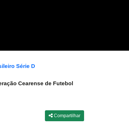
leiro Série D
ração Cearense de Futebol
Compartilhar