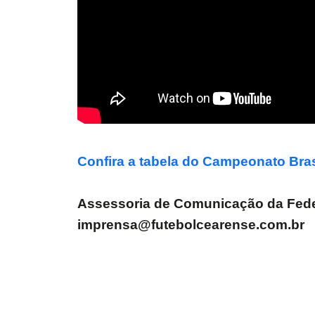
Confira a tabela do Campeonato Brasi
Assessoria de Comunicação da Fede
imprensa@futebolcearense.com.br