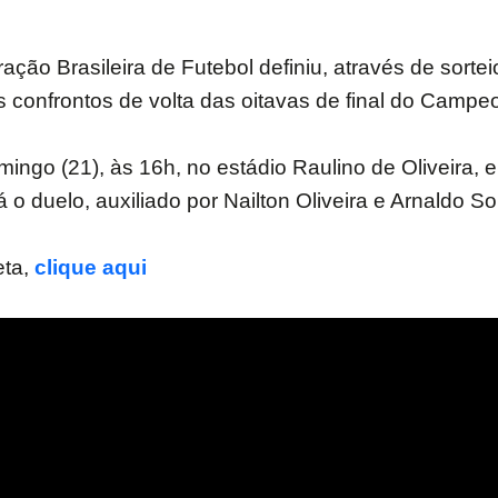
o Brasileira de Futebol definiu, através de sorteio,
s confrontos de volta das oitavas de final do Campeo
ingo (21), às 16h, no estádio Raulino de Oliveira, e
o duelo, auxiliado por Nailton Oliveira e Arnaldo S
eta,
clique aqui