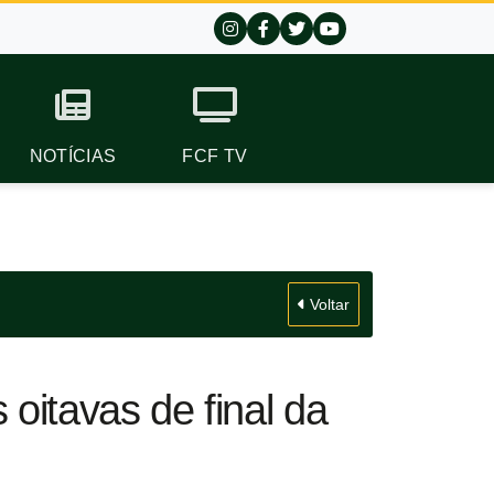
NOTÍCIAS
FCF TV
Voltar
oitavas de final da