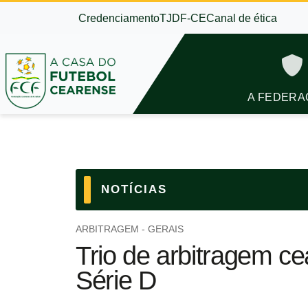
Credenciamento
TJDF-CE
Canal de ética
A FEDERA
NOTÍCIAS
ARBITRAGEM - GERAIS
Trio de arbitragem ce
Série D