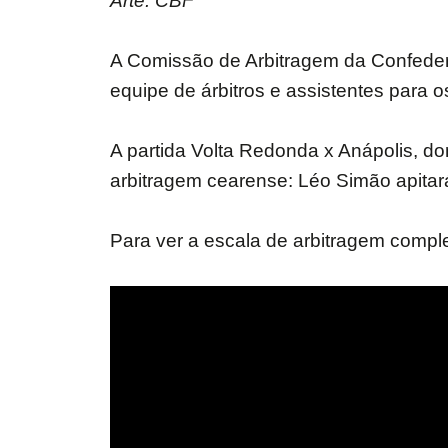
Arte: CBF
A Comissão de Arbitragem da Confederaçã
equipe de árbitros e assistentes para o
A partida Volta Redonda x Anápolis, dom
arbitragem cearense: Léo Simão apitará 
Para ver a escala de arbitragem compl